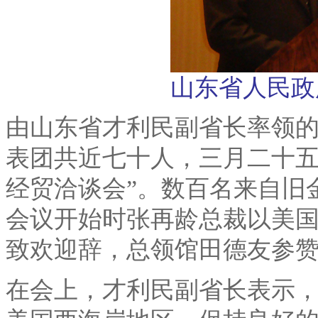
山东省人民政
由山东省才利民副省长率领
表团共近七十人，三月二十
经贸洽谈会
”
。数百名来自旧
会议开始时张再龄总裁以美
致欢迎辞，总领馆田德友参
在会上，才利民副省长表示