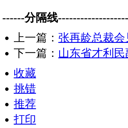
------分隔线--------------------
上一篇：
张再龄总裁会
下一篇：
山东省才利民
收藏
挑错
推荐
打印