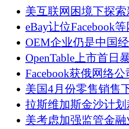
美互联网困境下探索
eBay让位Facebook
OEM企业仍是中国
OpenTable上市首日
Facebook获俄网
美国4月份零售销售
拉斯维加斯金沙计划裁
美考虑加强监管金融