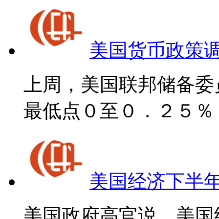
美国货币政策
上周，美国联邦储备委
最低点０至０．２５％ ..
美国经济下半
美国政府高官说，美国