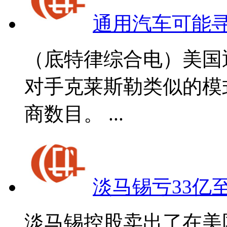
通用汽车可能
（底特律综合电）美国
对手克莱斯勒类似的模
商数目。 ...
淡马锡亏33亿至
淡马锡控股卖出了在美国银行(