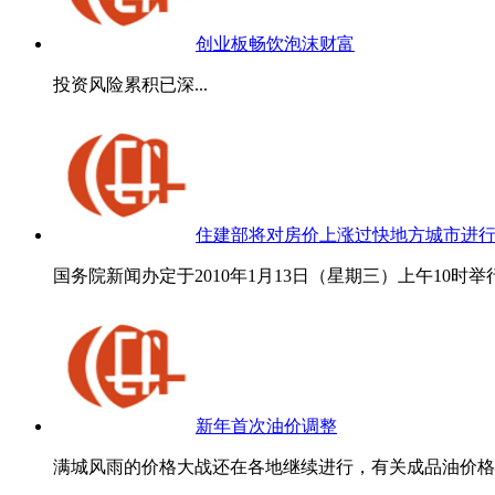
创业板畅饮泡沫财富
投资风险累积已深...
住建部将对房价上涨过快地方城市进
国务院新闻办定于2010年1月13日（星期三）上午10时举行
新年首次油价调整
满城风雨的价格大战还在各地继续进行，有关成品油价格调