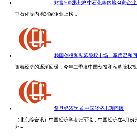
财富500强出炉 中石化等内地34家企
中石化等内地34家企业上榜...
我国创投和私募股权市场二季度温和
随着经济的逐渐回暖，今年二季度中国创投和私募股权投资
复旦经济学者:中国经济出现回暖
（北京综合讯）中国经济学者张军说，中国经济在4月份
券...