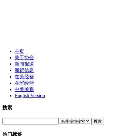
主页
关于协会
新闻报道
商贸信息
在美经营
在华经营
中美关系
English Version
搜索
搜索
热门标签