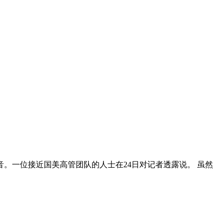
音。一位接近国美高管团队的人士在24日对记者透露说。 虽然