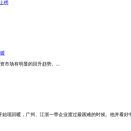
业上榜
回暖
市场有明显的回升趋势。...
开始现回暖，广州、江浙一带企业渡过最困难的时候。他并看好