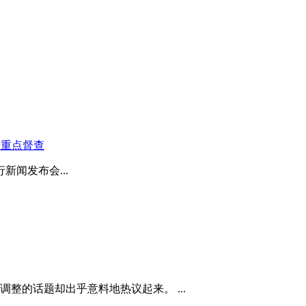
行重点督查
新闻发布会...
整的话题却出乎意料地热议起来。 ...