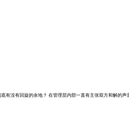
争，到底有没有回旋的余地？ 在管理层内部一直有主张双方和解的声