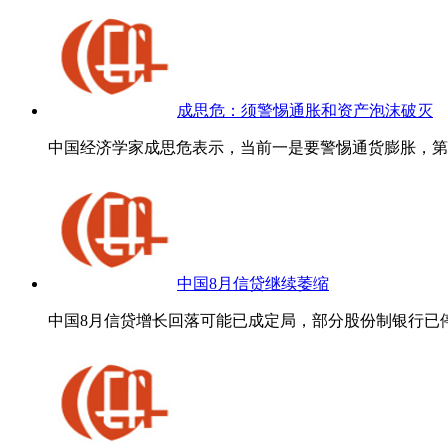
成思危：须警惕通胀和资产泡沫破灭
中国经济学家成思危表示，当前一是要警惕通货膨胀，第二
中国8月信贷继续萎缩
中国8月信贷增长回落可能已成定局，部分股份制银行已停止